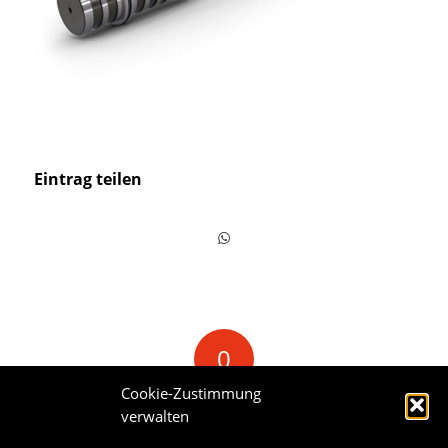
Eintrag teilen
0
Cookie-Zustimmung
KOMMENTARE
verwalten
Hinterlasse einen Kommentar